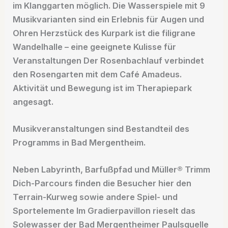
im Klanggarten möglich. Die Wasserspiele mit 9
Musikvarianten sind ein Erlebnis für Augen und
Ohren Herzstück des Kurpark ist die filigrane
Wandelhalle – eine geeignete Kulisse für
Veranstaltungen Der Rosenbachlauf verbindet
den Rosengarten mit dem Café Amadeus.
Aktivität und Bewegung ist im Therapiepark
angesagt.
Musikveranstaltungen sind Bestandteil des
Programms in Bad Mergentheim.
Neben Labyrinth, Barfußpfad und Müller® Trimm
Dich-Parcours finden die Besucher hier den
Terrain-Kurweg sowie andere Spiel- und
Sportelemente Im Gradierpavillon rieselt das
Solewasser der Bad Mergentheimer Paulsquelle