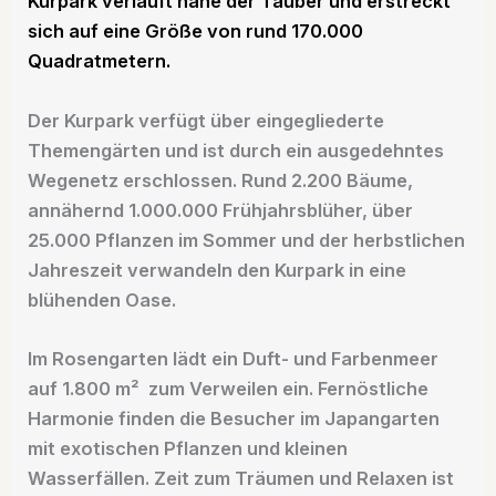
Kurpark verläuft nahe der Tauber und erstreckt
sich auf eine Größe von rund 170.000
Quadratmetern.
Der Kurpark verfügt über eingegliederte
Themengärten und ist durch ein ausgedehntes
Wegenetz erschlossen. Rund 2.200 Bäume,
annähernd 1.000.000 Frühjahrsblüher, über
25.000 Pflanzen im Sommer und der herbstlichen
Jahreszeit verwandeln den Kurpark in eine
blühenden Oase.
Im Rosengarten lädt ein Duft- und Farbenmeer
auf 1.800 m² zum Verweilen ein. Fernöstliche
Harmonie finden die Besucher im Japangarten
mit exotischen Pflanzen und kleinen
Wasserfällen. Zeit zum Träumen und Relaxen ist