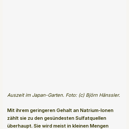
Auszeit im Japan-Garten. Foto: (c) Björn Hänssler.
Mit ihrem geringeren Gehalt an Natrium-Ionen
zählt sie zu den gesündesten Sulfatquellen
überhaupt. Sie wird meist in kleinen Mengen