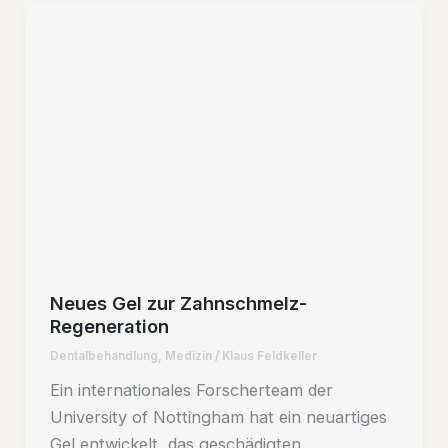
Neues Gel zur Zahnschmelz-
Regeneration
Dentalbehandlung
,
Medizin
/
Klaus Feldkeller
Ein internationales Forscherteam der
University of Nottingham hat ein neuartiges
Gel entwickelt, das geschädigten