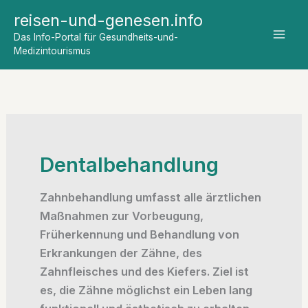
Zum
reisen-und-genesen.info
Inhalt
Das Info-Portal für Gesundheits-und-
springen
Medizintourismus
Dentalbehandlung
Zahnbehandlung umfasst alle ärztlichen
Maßnahmen zur Vorbeugung,
Früherkennung und Behandlung von
Erkrankungen der Zähne, des
Zahnfleisches und des Kiefers. Ziel ist
es, die Zähne möglichst ein Leben lang