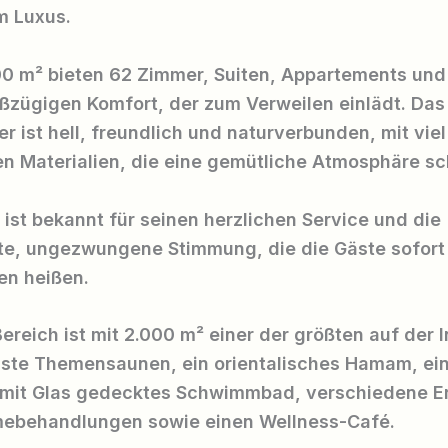
 Luxus.
0 m² bieten 62 Zimmer, Suiten, Appartements und
oßzügigen Komfort, der zum Verweilen einlädt. Das
r ist hell, freundlich und naturverbunden, mit vie
en Materialien, die eine gemütliche Atmosphäre sc
 ist bekannt für seinen herzlichen Service und die
te, ungezwungene Stimmung, die die Gäste sofort
en heißen.
ereich ist mit 2.000 m² einer der größten auf der I
äste Themensaunen, ein orientalisches Hamam, ei
mit Glas gedecktes Schwimmbad, verschiedene Er
ebehandlungen sowie einen Wellness-Café.