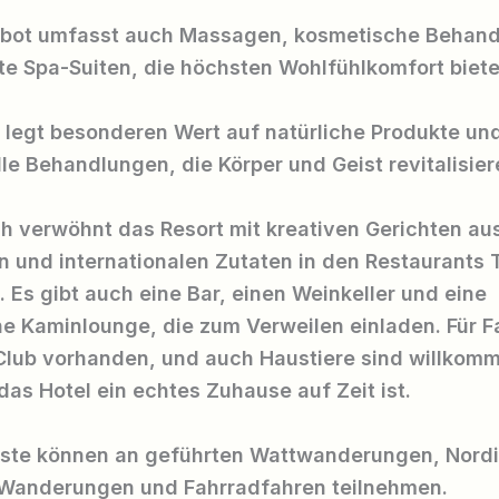
bot umfasst auch Massagen, kosmetische Behan
te Spa-Suiten, die höchsten Wohlfühlkomfort biete
 legt besonderen Wert auf natürliche Produkte un
lle Behandlungen, die Körper und Geist revitalisier
ch verwöhnt das Resort mit kreativen Gerichten au
n und internationalen Zutaten in den Restaurants 
 Es gibt auch eine Bar, einen Weinkeller und eine
e Kaminlounge, die zum Verweilen einladen. Für Fa
Club vorhanden, und auch Haustiere sind willkom
as Hotel ein echtes Zuhause auf Zeit ist.
äste können an geführten Wattwanderungen, Nord
 Wanderungen und Fahrradfahren teilnehmen.