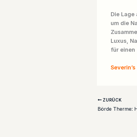
Die Lage 
um die Na
Zusammen
Luxus, Na
für einen
Severin’s
ZURÜCK