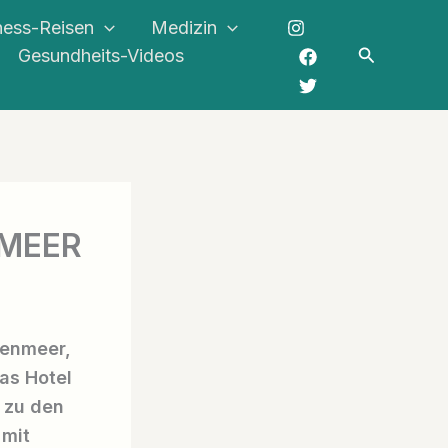
ness-Reisen
Medizin
Suchen
Gesundheits-Videos
NMEER
tenmeer,
as Hotel
 zu den
 mit