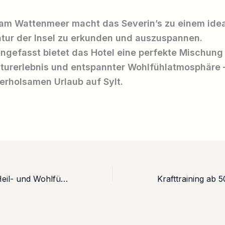
am Wattenmeer macht das Severin’s zu einem idea
tur der Insel zu erkunden und auszuspannen.
gefasst bietet das Hotel eine perfekte Mischung
turerlebnis und entspannter Wohlfühlatmosphäre 
 erholsamen Urlaub auf Sylt.
Börde Therme: Heil- und Wohlfühlangebote