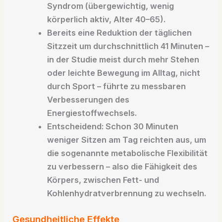
Syndrom (übergewichtig, wenig
körperlich aktiv, Alter 40–65).
Bereits eine Reduktion der täglichen
Sitzzeit um durchschnittlich 41 Minuten –
in der Studie meist durch mehr Stehen
oder leichte Bewegung im Alltag, nicht
durch Sport – führte zu messbaren
Verbesserungen des
Energiestoffwechsels.​
Entscheidend: Schon 30 Minuten
weniger Sitzen am Tag reichten aus, um
die sogenannte metabolische Flexibilität
zu verbessern – also die Fähigkeit des
Körpers, zwischen Fett- und
Kohlenhydratverbrennung zu wechseln.​
Gesundheitliche Effekte