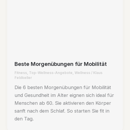
Beste Morgenübungen für Mobilität
Fitness
,
Top-Wellness-Angebote
,
Wellness
/
Klaus
Feldkeller
Die 6 besten Morgenübungen für Mobilität
und Gesundheit im Alter eignen sich ideal für
Menschen ab 60. Sie aktivieren den Körper
sanft nach dem Schlaf. So starten Sie fit in
den Tag.