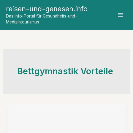
Zum
reisen-und-genesen.info
Inhalt
Das Info-Portal für Gesundheits-und-
springen
Medizintourismus
Bettgymnastik Vorteile