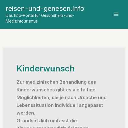
Zum
reisen-und-genesen.info
Inhalt
Das Info-Portal für Gesundheits-und-
springen
Medizintourismus
Kinderwunsch
Zur medizinischen Behandlung des
Kinderwunsches gibt es vielfältige
Möglichkeiten, die je nach Ursache und
Lebenssituation individuell angepasst
werden.
Grundsätzlich umfasst die