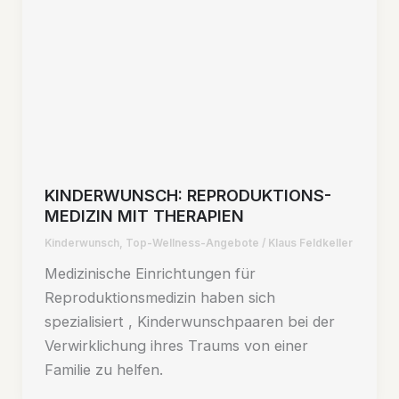
KINDERWUNSCH: REPRODUKTIONS-
MEDIZIN MIT THERAPIEN
Kinderwunsch
,
Top-Wellness-Angebote
/
Klaus Feldkeller
Medizinische Einrichtungen für
Reproduktionsmedizin haben sich
spezialisiert , Kinderwunschpaaren bei der
Verwirklichung ihres Traums von einer
Familie zu helfen.