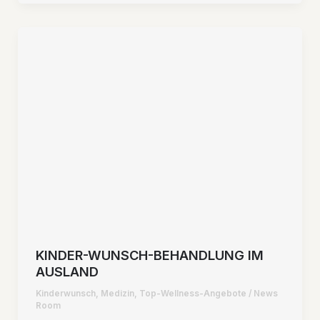
KINDER-WUNSCH-BEHANDLUNG IM
AUSLAND
Kinderwunsch
,
Medizin
,
Top-Wellness-Angebote
/
News
Room